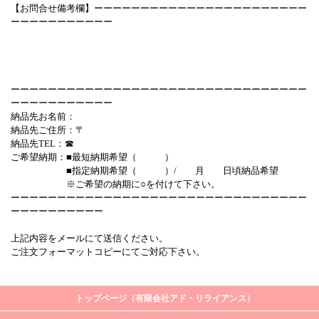
【お問合せ備考欄】ーーーーーーーーーーーーーーーーーーーーーーー
ーーーーーーーーーーー
ーーーーーーーーーーーーーーーーーーーーーーーーーーーーーーーー
ーーーーーーーーーーー
納品先お名前：
納品先ご住所：〒
納品先TEL：☎
ご希望納期：■最短納期希望（ ）
■指定納期希望（ ）/ 月 日頃納品希望
※ご希望の納期に○を付けて下さい。
ーーーーーーーーーーーーーーーーーーーーーーーーーーーーーーーー
ーーーーーーーーーー
上記内容をメールにて送信ください。
ご注文フォーマットコピーにてご対応下さい。
トップページ（有限会社アド・リライアンス）