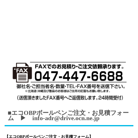
■エコOBPボールペンご注文・お見積フォー
ム ▶ info-adr@drive.ocn.ne.jp
【エコOBPボールペン
ご注文・お見積フォーム】