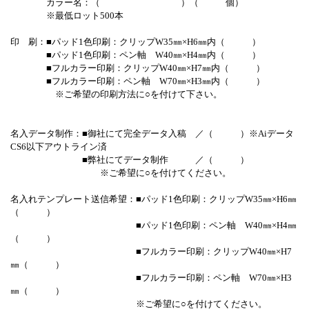
カラー名：（ ）（ 個）
※最低ロット500本
印 刷：■パッド1色印刷：クリップW35㎜×H6㎜内（ ）
■パッド1色印刷：ペン軸 W40㎜×H4㎜内（ ）
■フルカラー印刷：クリップW40㎜×H7㎜内（ ）
■フルカラー印刷：ペン軸 W70㎜×H3㎜内（ ）
※ご希望の印刷方法に○を付けて下さい。
名入データ制作：■御社にて完全データ入稿 ／（ ）※Aiデータ
CS6以下アウトライン済
■弊社にてデータ制作 ／（ ）
※ご希望に○を付けてください。
名入れテンプレート送信希望：■パッド1色印刷：クリップW35㎜×H6㎜
（ ）
■パッド1色印刷：ペン軸 W40㎜×H4㎜
（ ）
■フルカラー印刷：クリップW40㎜×H7
㎜（ ）
■フルカラー印刷：ペン軸 W70㎜×H3
㎜（ ）
※ご希望に○を付けてください。