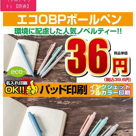
ト）【防炎】