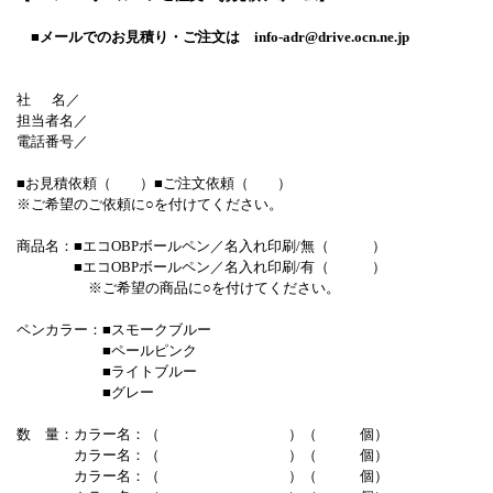
■メールでのお見積り・ご注文は
info-adr@drive.ocn.ne.jp
社 名／
担当者名／
電話番号／
■お見積依頼（ ）■ご注文依頼（ ）
※ご希望のご依頼に○を付けてください。
商品名：■エコOBPボールペン／名入れ印刷/無（ ）
■エコOBPボールペン／名入れ印刷/有（ ）
※ご希望の商品に○を付けてください。
ペンカラー：■スモークブルー
■ペールピンク
■ライトブルー
■グレー
数 量：カラー名：（ ）（ 個）
カラー名：（ ）（ 個）
カラー名：（ ）（ 個）