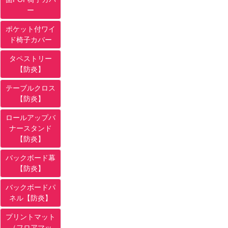
ー
ポケット付ワイ
ド椅子カバー
タペストリー
【防炎】
テーブルクロス
【防炎】
ロールアップバ
ナースタンド
【防炎】
バックボード幕
【防炎】
バックボードパ
ネル【防炎】
プリントマット
（フロアマッ