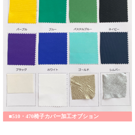
■510・470椅子カバー加工オプション