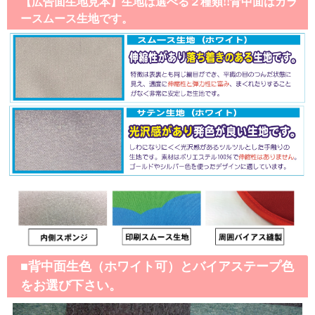
【広告面生地見本】生地は選べる２種類!!背中面はカラ
ースムース生地です。
■背中面生色（ホワイト可）とバイアステープ色
をお選び下さい。