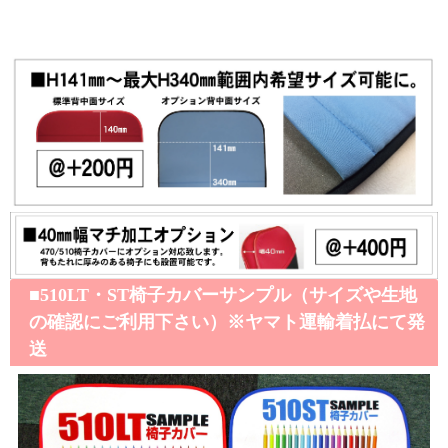
■510LT・ST椅子カバーサンプル（サイズや生地
の確認にご利用下さい）※ヤマト運輸着払にて発
送