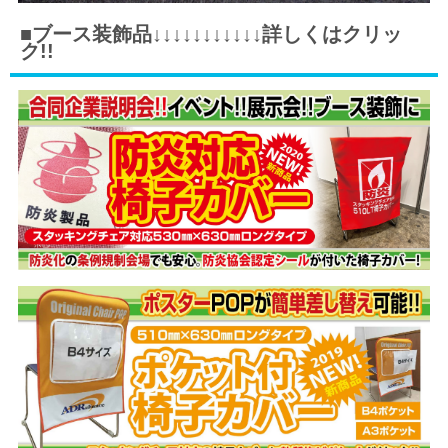
■ブース装飾品↓↓↓↓↓↓↓↓↓↓↓詳しくはクリッ
ク!!