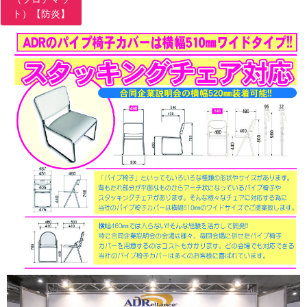
ト）【防炎】