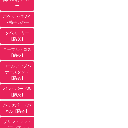
ー
ポケット付ワイ
ド椅子カバー
タペストリー
【防炎】
テーブルクロス
【防炎】
ロールアップバ
ナースタンド
【防炎】
バックボード幕
【防炎】
バックボードパ
ネル【防炎】
プリントマット
（フロアマッ