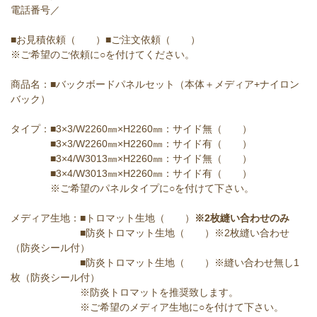
電話番号／
■お見積依頼（ ）■ご注文依頼（ ）
※ご希望のご依頼に○を付けてください。
商品名：■バックボードパネルセット（本体＋メディア+ナイロン
バック）
タイプ：■3×3/W2260㎜×H2260㎜：サイド無（ ）
■3×3/W2260㎜×H2260㎜：サイド有（ ）
■3×4/W3013㎜×H2260㎜：サイド無（ ）
■3×4/W3013㎜×H2260㎜：サイド有（ ）
※ご希望のパネルタイプに○を付けて下さい。
メディア生地：■トロマット生地（ ）
※2枚縫い合わせのみ
■防炎トロマット生地（ ）※2枚縫い合わせ
（防炎シール付）
■防炎トロマット生地（ ）※縫い合わせ無し1
枚（防炎シール付）
※防炎トロマットを推奨致します。
※ご希望のメディア生地に○を付けて下さい。