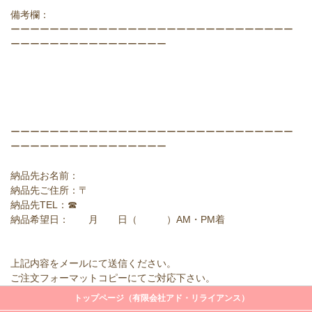
備考欄：
ーーーーーーーーーーーーーーーーーーーーーーーーーーーーー
ーーーーーーーーーーーーーーーー
ーーーーーーーーーーーーーーーーーーーーーーーーーーーーー
ーーーーーーーーーーーーーーーー
納品先お名前：
納品先ご住所：〒
納品先TEL：☎
納品希望日： 月 日（ ）AM・PM着
上記内容をメールにて送信ください。
ご注文フォーマットコピーにてご対応下さい。
トップページ（有限会社アド・リライアンス）