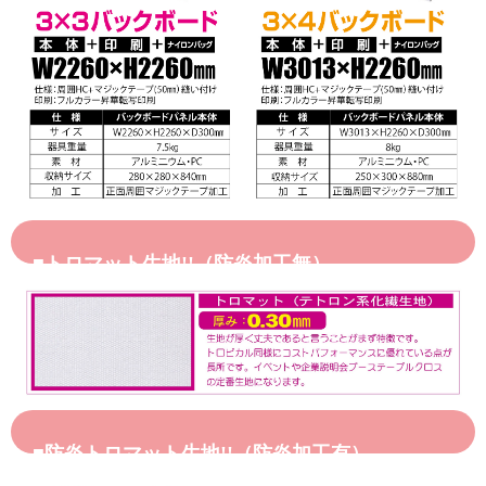
■トロマット生地!!（防炎加工無）
■防炎トロマット生地!!（防炎加工有）