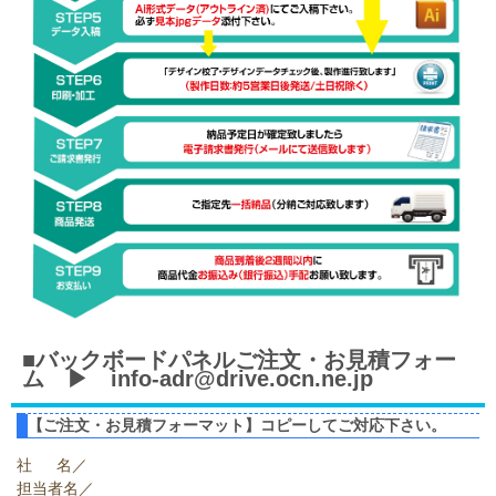
■バックボードパネルご注文・お見積フォー
ム ▶ info-adr@drive.ocn.ne.jp
【ご注文・お見積フォーマット】コピーしてご対応下さい。
社 名／
担当者名／