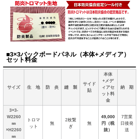
■3×3バックボードパネル（本体+メディア）
セット料金
本体
+メデ
サイド
サイズ
生 地
防 炎
縫 製
ィアセ
納 期
貼
ット料
金
3×3-
W2260
49,000
7営業
トロマ
2枚繋
㎜
無
無
円（税
日後発
ット
ぎ
×H2260
抜）
送
㎜