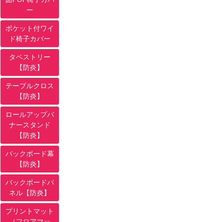
ー
ポケット付ワイ
ド椅子カバー
タペストリー
【防炎】
テーブルクロス
【防炎】
ロールアップバ
ナースタンド
【防炎】
バックボード幕
【防炎】
バックボードパ
ネル【防炎】
プリントマット
（フロアマッ