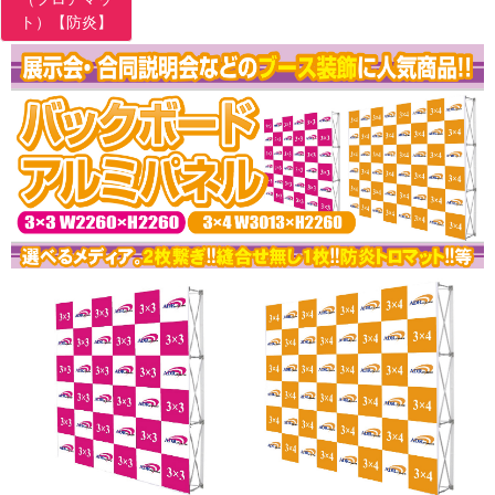
ト）【防炎】